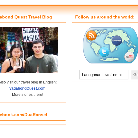
abond Quest Travel Blog
Follow us around the world:
lso visit our travel blog in English:
VagabondQuest.com
More stories there!
ebook.com/DuaRansel