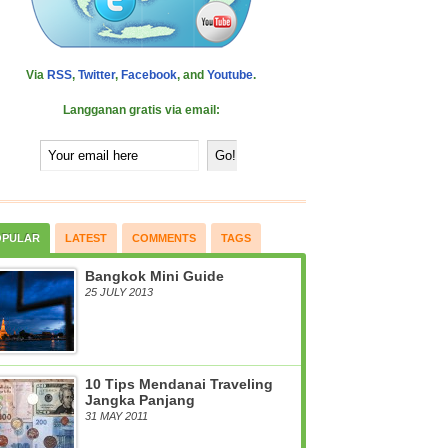
Via
RSS
,
Twitter
,
Facebook
, and
Youtube
.
Langganan gratis via email:
OPULAR
LATEST
COMMENTS
TAGS
Bangkok Mini Guide
25 JULY 2013
10 Tips Mendanai Traveling
Jangka Panjang
31 MAY 2011