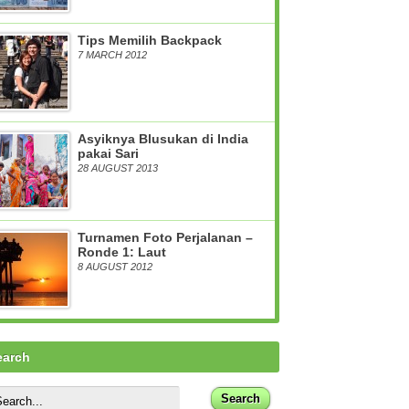
Tips Memilih Backpack
7 MARCH 2012
Asyiknya Blusukan di India
pakai Sari
28 AUGUST 2013
Turnamen Foto Perjalanan –
Ronde 1: Laut
8 AUGUST 2012
earch