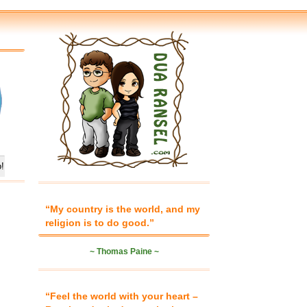
“My country is the world, and my
religion is to do good.”
~ Thomas Paine ~
“Feel the world with your heart –