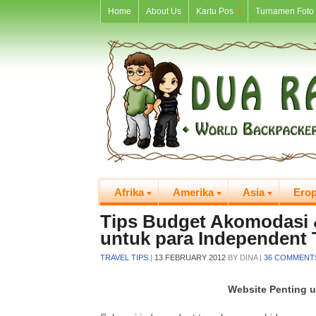
Home
About Us
Kartu Pos
Turnamen Foto 
Afrika
Amerika
Asia
Ero
Tips Budget Akomodasi &
untuk para Independent 
TRAVEL TIPS
|
13 FEBRUARY 2012
BY
DINA
|
36 COMMENT
Website Penting u