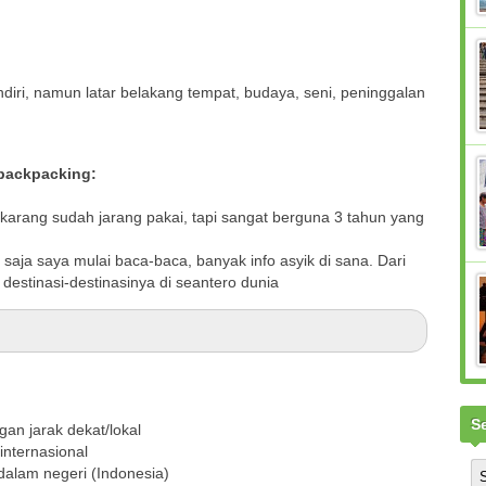
diri, namun latar belakang tempat, budaya, seni, peninggalan
 backpacking:
karang sudah jarang pakai, tapi sangat berguna 3 tahun yang
i saja saya mulai baca-baca, banyak info asyik di sana. Dari
 destinasi-destinasinya di seantero dunia
S
an jarak dekat/lokal
nternasional
alam negeri (Indonesia)