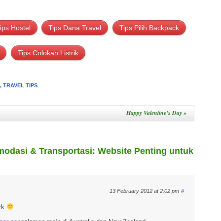
ips Hostel
Tips Dana Travel
Tips Pilih Backpack
Tips Colokan Listrik
,
TRAVEL TIPS
Happy Valentine’s Day
»
odasi & Transportasi: Website Penting untuk
13 February 2012 at 2:02 pm
#
ark