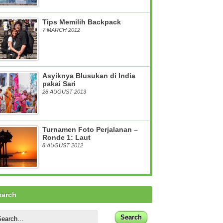
Tips Memilih Backpack
7 MARCH 2012
Asyiknya Blusukan di India
pakai Sari
28 AUGUST 2013
Turnamen Foto Perjalanan –
Ronde 1: Laut
8 AUGUST 2012
earch