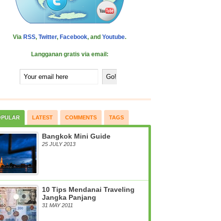
Via
RSS
,
Twitter
,
Facebook
, and
Youtube
.
Langganan gratis via email:
OPULAR
LATEST
COMMENTS
TAGS
Bangkok Mini Guide
25 JULY 2013
10 Tips Mendanai Traveling
Jangka Panjang
31 MAY 2011