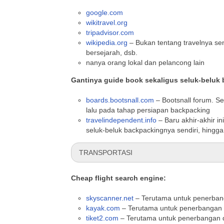
google.com
wikitravel.org
tripadvisor.com
wikipedia.org
– Bukan tentang travelnya sen
bersejarah, dsb.
nanya orang lokal dan pelancong lain
Gantinya guide book sekaligus seluk-beluk
boards.bootsnall.com
– Bootsnall forum. Se
lalu pada tahap persiapan backpacking
travelindependent.info
– Baru akhir-akhir in
seluk-beluk backpackingnya sendiri, hingga
TRANSPORTASI
Cheap flight search engine:
skyscanner.net
– Terutama untuk penerbang
kayak.com
– Terutama untuk penerbangan i
tiket2.com
– Terutama untuk penerbangan d