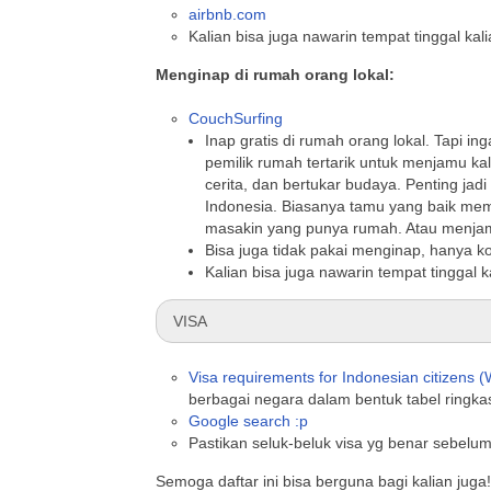
airbnb.com
Kalian bisa juga nawarin tempat tinggal kal
Menginap di rumah orang lokal:
CouchSurfing
Inap gratis di rumah orang lokal. Tapi inga
pemilik rumah tertarik untuk menjamu kal
cerita, dan bertukar budaya. Penting j
Indonesia. Biasanya tamu yang baik memb
masakin yang punya rumah. Atau menja
Bisa juga tidak pakai menginap, hanya kopd
Kalian bisa juga nawarin tempat tinggal k
VISA
Visa requirements for Indonesian citizens (W
berbagai negara dalam bentuk tabel ringka
Google search :p
Pastikan seluk-beluk visa yg benar sebelum b
Semoga daftar ini bisa berguna bagi kalian juga