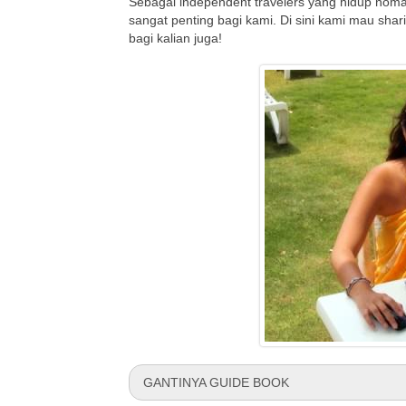
Sebagai independent travelers yang hidup nomad
sangat penting bagi kami. Di sini kami mau sh
bagi kalian juga!
GANTINYA GUIDE BOOK