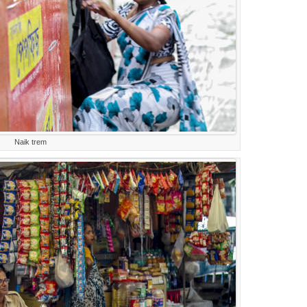
Naik trem