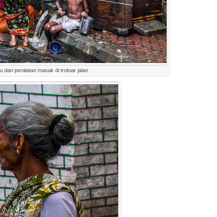
 dan peralatan masak di trotoar jalan