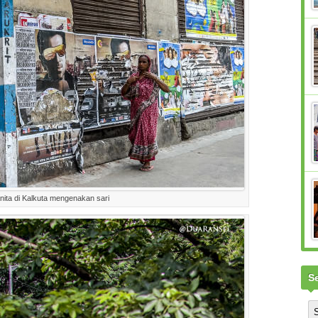
nita di Kalkuta mengenakan sari
S