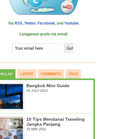
Via
RSS
,
Twitter
,
Facebook
, and
Youtube
.
Langganan gratis via email:
OPULAR
LATEST
COMMENTS
TAGS
Bangkok Mini Guide
25 JULY 2013
10 Tips Mendanai Traveling
Jangka Panjang
31 MAY 2011