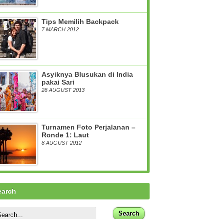
Tips Memilih Backpack
7 MARCH 2012
Asyiknya Blusukan di India
pakai Sari
28 AUGUST 2013
Turnamen Foto Perjalanan –
Ronde 1: Laut
8 AUGUST 2012
earch